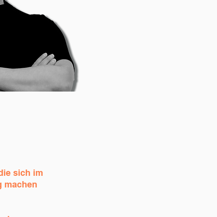
ie sich im
ig machen