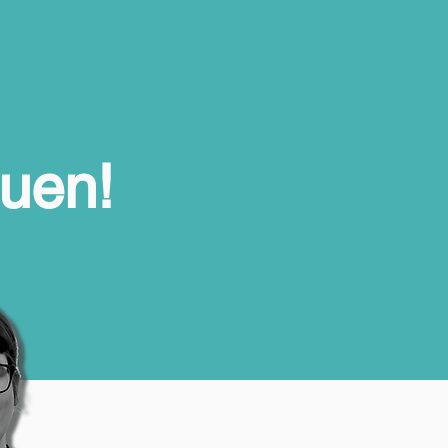
auen!