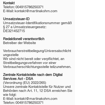
Kontakt
Telefon: 004915786250371
E-Mail: kontakt@martinakohrn.com
Umsatzsteuer-ID
Umsatzsteuer-Identifikationsnummer gemäß
§ 27 a Umsatzsteuergesetz:
DE321452715
Redaktionell verantwortlich
Betreiber der Website
Verbraucherstreitbeilegung/Universalschlicht
ungsstelle
Wir sind nicht bereit oder verpflichtet, an
Streitbeilegungsverfahren vor einer
Verbraucherschlichtungsstelle teilzunehmen.
Zentrale Kontaktstelle nach dem Digital
Services Act - DSA
(Verordnung (EU) 2022/265)
Unsere zentrale Kontaktstelle für Nutzer und
Behörden nach Art. 11, 12 DSA erreichen Sie
wie folgt:
E-Mail: kontakt@martinakohrn.com
Telefon: 004915786250371