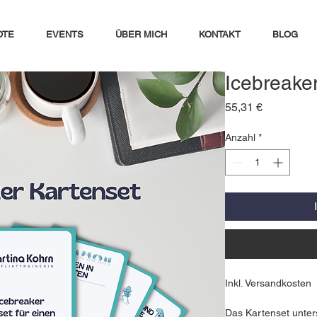
OTE
EVENTS
ÜBER MICH
KONTAKT
BLOG
Icebreake
Preis
55,31 €
Anzahl
*
Inkl. Versandkosten
Das Kartenset unter