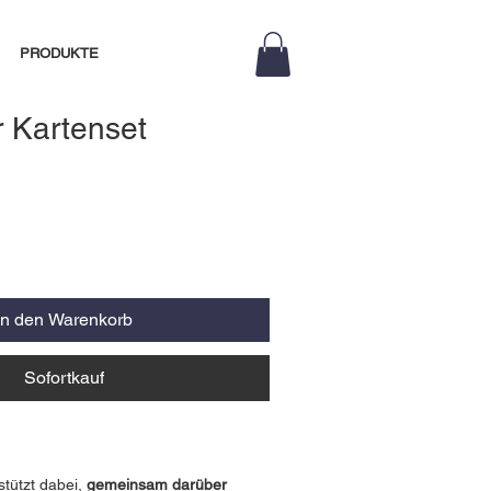
PRODUKTE
r Kartenset
In den Warenkorb
Sofortkauf
stützt dabei,
gemeinsam darüber