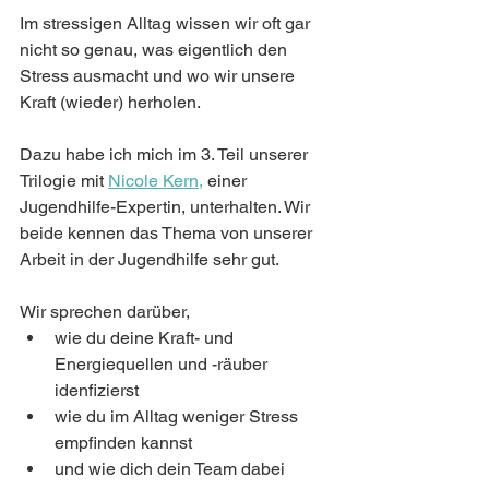
Im stressigen Alltag wissen wir oft gar 
nicht so genau, was eigentlich den 
Stress ausmacht und wo wir unsere 
Kraft (wieder) herholen. 
Dazu habe ich mich im 3. Teil unserer 
Trilogie mi
t
Nicole Kern
, 
einer 
Jugendhilfe-Expertin, unterhalten. Wir 
beide kennen das Thema von unserer 
Arbeit in der Jugendhilfe sehr gut.
Wir sprechen darüber,
wie du deine Kraft- und 
Energiequellen und -räuber 
idenfizierst
wie du im Alltag weniger Stress 
empfinden kannst
und wie dich dein Team dabei 