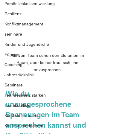
Persönlichkeitsentwicklung
Resilienz
Konfliktmanagement
seminare
Kinder und Jugendliche
Führung
Alle vom Team sehen den Elefanten im 
Raum, aber keiner traut sich, ihn 
Coaching
anzusprechen.
Jahresrückblick
Seminare
Wie du 
Teamresilienz stärken
unausgesprochene 
Teamkonflikte
Spannungen im Team 
Konflikte im Team
ansprechen kannst und 
Konflikte moderieren