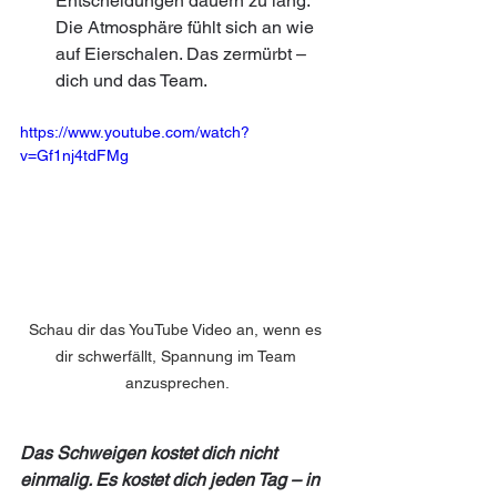
Entscheidungen dauern zu lang. 
Die Atmosphäre fühlt sich an wie 
auf Eierschalen. Das zermürbt – 
dich und das Team.
https://www.youtube.com/watch?
v=Gf1nj4tdFMg
Schau dir das YouTube Video an, wenn es 
dir schwerfällt, Spannung im Team 
anzusprechen.
Das Schweigen kostet dich nicht 
einmalig. Es kostet dich jeden Tag – in 