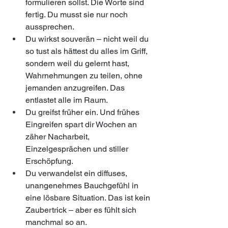
formulieren sollst. Die Worte sind 
fertig. Du musst sie nur noch 
aussprechen.
Du wirkst souverän – nicht weil du 
so tust als hättest du alles im Griff, 
sondern weil du gelernt hast, 
Wahrnehmungen zu teilen, ohne 
jemanden anzugreifen. Das 
entlastet alle im Raum.
Du greifst früher ein. Und frühes 
Eingreifen spart dir Wochen an 
zäher Nacharbeit, 
Einzelgesprächen und stiller 
Erschöpfung.
Du verwandelst ein diffuses, 
unangenehmes Bauchgefühl in 
eine lösbare Situation. Das ist kein 
Zaubertrick – aber es fühlt sich 
manchmal so an.