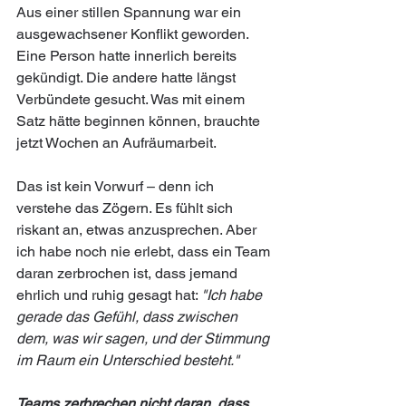
Aus einer stillen Spannung war ein 
ausgewachsener Konflikt geworden. 
Eine Person hatte innerlich bereits 
gekündigt. Die andere hatte längst 
Verbündete gesucht. Was mit einem 
Satz hätte beginnen können, brauchte 
jetzt Wochen an Aufräumarbeit.
Das ist kein Vorwurf – denn ich 
verstehe das Zögern. Es fühlt sich 
riskant an, etwas anzusprechen. Aber 
ich habe noch nie erlebt, dass ein Team 
daran zerbrochen ist, dass jemand 
ehrlich und ruhig gesagt hat: 
"Ich habe 
gerade das Gefühl, dass zwischen 
dem, was wir sagen, und der Stimmung 
im Raum ein Unterschied besteht."
Teams zerbrechen nicht daran, dass 