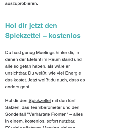
auszuprobieren.
Hol dir jetzt den 
Spickzettel – kostenlos
Du hast genug Meetings hinter dir, in 
denen der Elefant im Raum stand und 
alle so getan haben, als wäre er 
unsichtbar. Du weißt, wie viel Energie 
das kostet. Jetzt weißt du auch, dass es 
anders geht.
Hol dir den 
Spickzettel
 mit den fünf 
Sätzen, das Teambarometer und den 
Sonderfall "Verhärtete Fronten" – alles 
in einem, kostenlos, sofort nutzbar. 
Für dein nächstes Meeting, deinen 