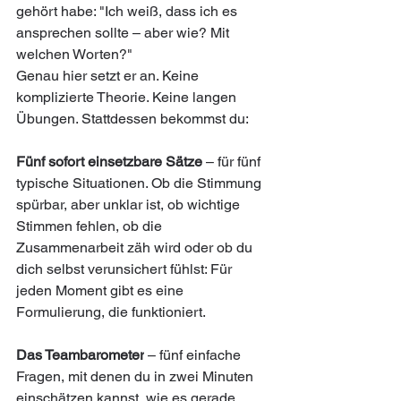
gehört habe: "Ich weiß, dass ich es 
ansprechen sollte – aber wie? Mit 
welchen Worten?"
Genau hier setzt er an. Keine 
komplizierte Theorie. Keine langen 
Übungen. Stattdessen bekommst du:
Fünf sofort einsetzbare Sätze
 – für fünf 
typische Situationen. Ob die Stimmung 
spürbar, aber unklar ist, ob wichtige 
Stimmen fehlen, ob die 
Zusammenarbeit zäh wird oder ob du 
dich selbst verunsichert fühlst: Für 
jeden Moment gibt es eine 
Formulierung, die funktioniert.
Das Teambarometer
 – fünf einfache 
Fragen, mit denen du in zwei Minuten 
einschätzen kannst, wie es gerade 