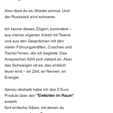
Also lässt du es. Wieder einmal. Und 
der Rucksack wird schwerer.
Ich kenne dieses Zögern zumindest – 
aus meiner eigenen Arbeit mit Teams 
und aus den Gesprächen mit den 
vielen Führungskräften, Coaches und 
Trainer*innen, die ich begleite. Das 
Ansprechen fühlt sich riskant an. Aber 
das Schweigen ist es, das wirklich 
teuer wird – an Zeit, an Nerven, an 
Energie.
Genau deshalb habe ich das 0 Euro 
Produkt über den 
"Elefanten im Raum"
erstellt: 
fünf einfache Sätze, mit denen du 