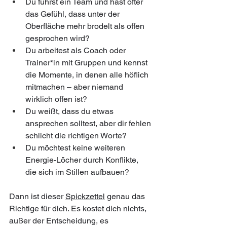
Du führst ein Team und hast öfter 
das Gefühl, dass unter der 
Oberfläche mehr brodelt als offen 
gesprochen wird?
Du arbeitest als Coach oder 
Trainer*in mit Gruppen und kennst 
die Momente, in denen alle höflich 
mitmachen – aber niemand 
wirklich offen ist?
Du weißt, dass du etwas 
ansprechen solltest, aber dir fehlen 
schlicht die richtigen Worte?
Du möchtest keine weiteren 
Energie-Löcher durch Konflikte, 
die sich im Stillen aufbauen?
Dann ist dieser 
Spickzettel
 genau das 
Richtige für dich. Es kostet dich nichts, 
außer der Entscheidung, es 