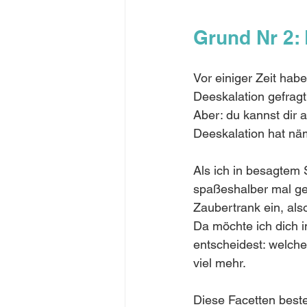
Grund Nr 2: 
Vor einiger Zeit hab
Deeskalation gefragt.
Aber: du kannst dir 
Deeskalation hat näm
Als ich in besagtem 
spaßeshalber mal gez
Zaubertrank ein, als
Da möchte ich dich i
entscheidest: welche
viel mehr.
Diese Facetten best