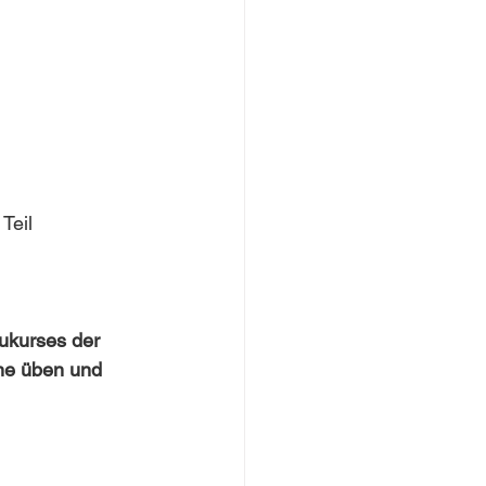
Teil 
ukurses der 
ine üben und 