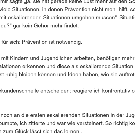
 mir sagte „ja, sie hat gerade keine Lust mehr auf den Sc
viele Situationen, in denen Prävention nicht mehr hilft, s
mit eskalierenden Situationen umgehen müssen“. Situati
du?“ gar kein Gehör mehr findet. 
für sich: Prävention ist notwendig. 
 mit Kindern und Jugendlichen arbeiten, benötigen mehr 
lationen erkennen und diese als eskalierende Situati
st ruhig bleiben können und Ideen haben, wie sie auftre
kundenschnelle entscheiden: reagiere ich konfrontativ o
 noch an die ersten eskalierenden Situationen in der Jug
umpte, ich zitterte und war wie versteinert. So richtig ko
 zum Glück lässt sich das lernen .