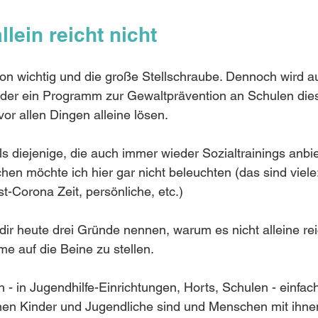
llein reicht nicht
tion wichtig und die große Stellschraube. Dennoch wird a
er ein Programm zur Gewaltprävention an Schulen die
vor allen Dingen alleine lösen.
ls diejenige, die auch immer wieder Sozialtrainings anbie
chen möchte ich hier gar nicht beleuchten (das sind viele: 
st-Corona Zeit, persönliche, etc.)
ir heute drei Gründe nennen, warum es nicht alleine rei
 auf die Beine zu stellen. 
n - in Jugendhilfe-Einrichtungen, Horts, Schulen - einfach
nen Kinder und Jugendliche sind und Menschen mit ihnen 