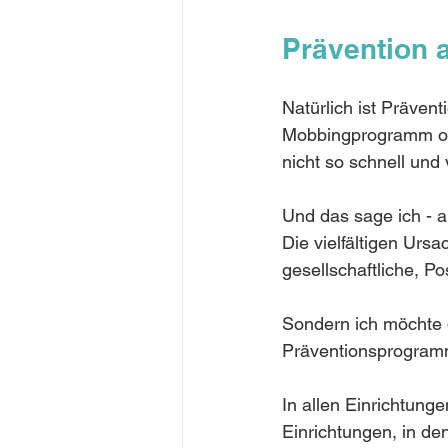
Prävention a
Natürlich ist Präven
Mobbingprogramm od
nicht so schnell und 
Und das sage ich - a
Die vielfältigen Ursa
gesellschaftliche, Po
Sondern ich möchte d
Präventionsprogramme
In allen Einrichtunge
Einrichtungen, in de