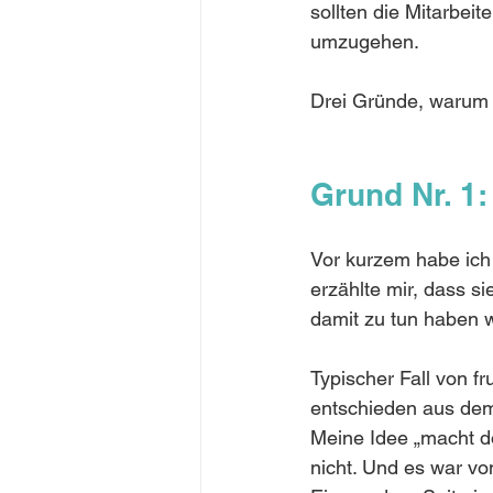
sollten die Mitarbei
umzugehen. 
Drei Gründe, warum 
Grund Nr. 1:
Vor kurzem habe ich 
erzählte mir, dass s
damit zu tun haben wo
Typischer Fall von fr
entschieden aus dem
Meine Idee „macht d
nicht. Und es war von