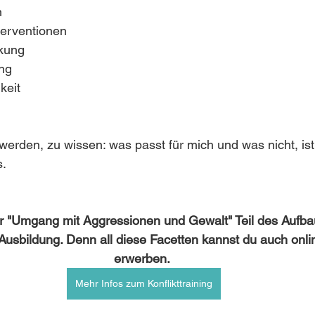
n
terventionen
rkung
ng
keit
werden, zu wissen: was passt für mich und was nicht, ist 
. 
r "Umgang mit Aggressionen und Gewalt" Teil des Aufba
n Ausbildung. Denn all diese Facetten kannst du auch onl
erwerben. 
Mehr Infos zum Konflikttraining