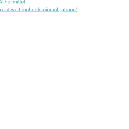
llheilmittel
on ist weit mehr als einmal „atmen“