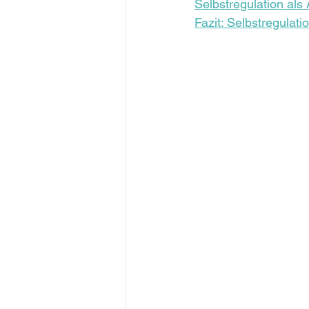
Selbstregulation als A
Fazit: Selbstregulati