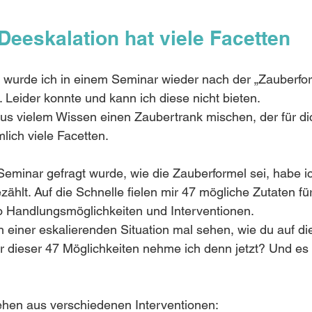
Deeskalation hat viele Facetten
e wurde ich in einem Seminar wieder nach der „Zauberfor
 Leider konnte und kann ich diese nicht bieten. 
aus vielem Wissen einen Zaubertrank mischen, der für di
lich viele Facetten. 
Seminar gefragt wurde, wie die Zauberformel sei, habe i
ählt. Auf die Schnelle fielen mir 47 mögliche Zutaten fü
o Handlungsmöglichkeiten und Interventionen. 
n einer eskalierenden Situation mal sehen, wie du auf di
r dieser 47 Möglichkeiten nehme ich denn jetzt? Und es 
ehen aus verschiedenen Interventionen: