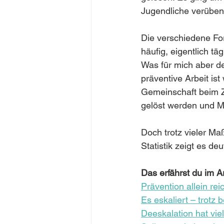
Konfliktlösung
Jugendliche verüben.
Die verschiedene Fo
häufig, eigentlich täg
Was für mich aber deu
präventive Arbeit ist
Gemeinschaft beim Z
gelöst werden und Mo
Doch trotz vieler M
Statistik zeigt es deut
Das erfährst du im Ar
Prävention allein reic
Es
 eskaliert – trotz 
Deeskalation hat vie