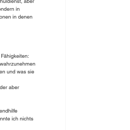
huldienst, aber 
ondern in 
onen in denen 
Fähigkeiten: 
on wahrzunehmen
ten und was sie 
der aber 
endhilfe 
nnte ich nichts 