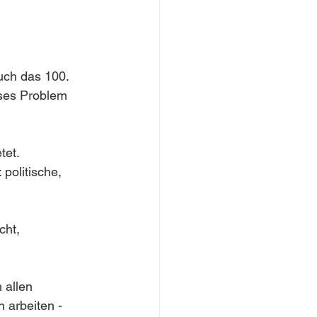
uch das 100. 
ses Problem 
tet.
politische, 
cht, 
 allen 
arbeiten -  