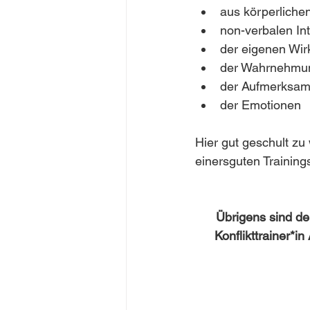
aus körperliche
non-verbalen In
der eigenen Wi
der Wahrnehmu
der Aufmerksam
der Emotionen
Hier gut geschult zu 
einersguten Trainings
Übrigens sind de
Konflikttrainer*i