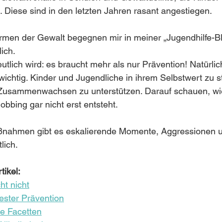
 Diese sind in den letzten Jahren rasant angestiegen.
rmen der Gewalt begegnen mir in meiner „Jugendhilfe-Bl
lich.
tlich wird: es braucht mehr als nur Prävention! Natürlich
 wichtig. Kinder und Jugendliche in ihrem Selbstwert zu s
usammenwachsen zu unterstützen. Darauf schauen, wie 
bbing gar nicht erst entsteht. 
aßnahmen gibt es eskalierende Momente, Aggressionen u
lich. 
tikel:
ht nicht
bester Prävention
le Facetten