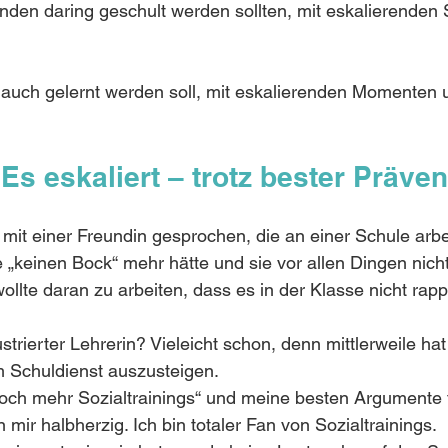
tenden daring geschult werden sollten, mit eskalierenden 
auch gelernt werden soll, mit eskalierenden Momenten
 Es eskaliert – trotz bester Präven
mit einer Freundin gesprochen, die an einer Schule arbei
ie „keinen Bock“ mehr hätte und sie vor allen Dingen nich
llte daran zu arbeiten, dass es in der Klasse nicht rappe
ustrierter Lehrerin? Vieleicht schon, denn mittlerweile hat 
 Schuldienst auszusteigen.
och mehr Sozialtrainings“ und meine besten Argumente f
 mir halbherzig. Ich bin totaler Fan von Sozialtrainings. 