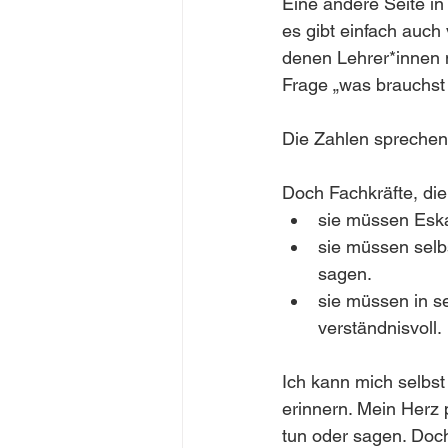
Eine andere Seite in
es gibt einfach auch 
denen Lehrer*innen 
Frage „was brauchst 
Die Zahlen sprechen 
Doch Fachkräfte, die
sie müssen Eska
sie müssen selb
sagen. 
sie müssen in se
verständnisvoll.
Ich kann mich selbst
erinnern. Mein Herz p
tun oder sagen. Doch