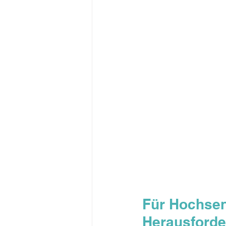
Für Hochsen
Herausford