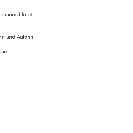
chsensible ist 
in und Autorin. 
ese 