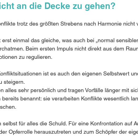
nicht an die Decke zu gehen?
nflikte trotz des größten Strebens nach Harmonie nicht
lft erst einmal das gleiche, was auch bei „normal sensib
urchatmen. Beim ersten Impuls nicht direkt aus dem Rau
otionen zu regulieren.
Konfliktsituationen ist es auch den eigenen Selbstwert un
 steigern. 
alles sehr persönlich und tragen Vorfälle länger mit si
bereits benannt: sie verarbeiten Konflikte wesentlich la
schen. 
selbst für alles die Schuld. Für eine Konfrontation auf 
 der Opferrolle herauszutreten und zum Schöpfer der eige