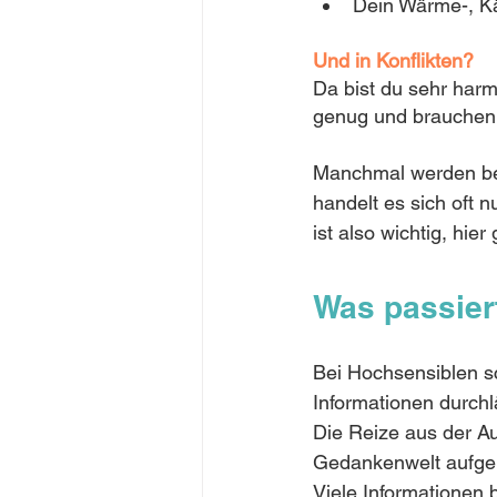
Dein Wärme-, Kä
Und in Konflikten?
Da bist du sehr harmo
genug und brauchen 
Manchmal werden bei
handelt es sich oft 
ist also wichtig, hie
Was passiert
Bei Hochsensiblen sch
Informationen durchl
Die Reize aus der A
Gedankenwelt aufge
Viele Informationen 