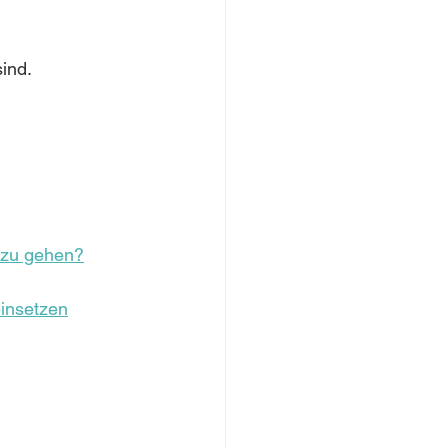
ind.
e zu gehen?
einsetzen