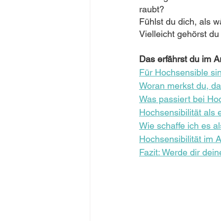
Konfliktlösung
raubt? 
Fühlst du dich, als 
Vielleicht gehörst d
Das erfährst du im Ar
Für Hochsensible si
Woran merkst du, da
Was passiert bei Hoc
Hochsensibilität als
Wie schaffe ich es a
Hochsensibilität im A
Fazit: Werde dir dei