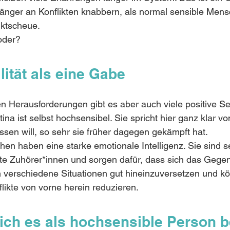
änger an Konflikten knabbern, als normal sensible Mens
iktscheue.
oder?
ität als eine Gabe
 Herausforderungen gibt es aber auch viele positive Se
stina ist selbst hochsensibel. Sie spricht hier ganz klar v
issen will, so sehr sie früher dagegen gekämpft hat.
n haben eine starke emotionale Intelligenz. Sie sind s
te Zuhörer*innen und sorgen dafür, dass sich das Gegen
 in verschiedene Situationen gut hineinzuversetzen und k
ikte von vorne herein reduzieren. 
ich es als hochsensible Person b