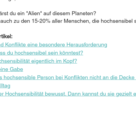
wärst du ein "Alien" auf diesem Planeten?
u auch zu den 15-20% aller Menschen, die hochsensibel s
tikel:
nd Konflikte eine besondere Herausforderung
ss du hochsensibel sein könntest?
hsensibilität eigentlich im Kopf?
 eine Gabe
ls hochsensible Person bei Konflikten nicht an die Deck
lltag
ner Hochsensibilität bewusst. Dann kannst du sie gezielt 