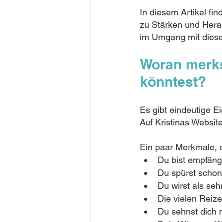
In diesem Artikel fi
zu Stärken und Herau
im Umgang mit diese
Woran merks
könntest?
Es gibt eindeutige E
Auf Kristinas Websit
Ein paar Merkmale, d
Du bist empfäng
Du spürst schon
Du wirst als s
Die vielen Reize
Du sehnst dich 