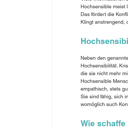
Hochsensible meist l
Das fördert die Konfl
Klingt anstrengend, 
Hochsensibil
Neben den genannten
Hochsensibilität. Kri
die sie nicht mehr m
Hochsensible Mensche
empathisch, stets gu
Sie sind fähig, sich
womöglich auch Konfl
Wie schaffe 