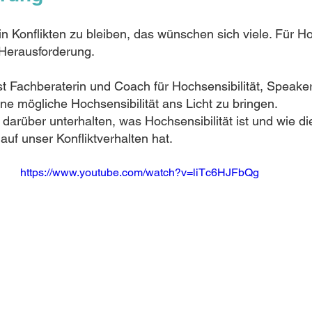
n Konflikten zu bleiben, das wünschen sich viele. Für Ho
Herausforderung. 
st Fachberaterin und Coach für Hochsensibilität, Speaker
eine mögliche Hochsensibilität ans Licht zu bringen.
 darüber unterhalten, was Hochsensibilität ist und wie di
auf unser Konfliktverhalten hat. 
https://www.youtube.com/watch?v=liTc6HJFbQg