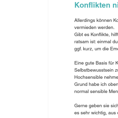
Konflikten 
Allerdings können Ko
vermieden werden.
Gibt es Konflikte, hi
ratsam ist: einmal d
ggf. kurz, um die Em
Eine gute Basis für 
Selbstbewusstsein zu
Hochsensible nehmen 
Grund habe ich oben 
normal sensible Men
Gerne geben sie sich 
es sehr wichtig, aus