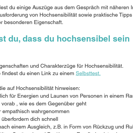
ndest du einige Auszüge aus dem Gespräch mit näheren I
sforderung von Hochsensibilität sowie praktische Tipps f
r besonderen Eigenschaft. 
t du, dass du hochsensibel sein 
igenschaften und Charakterzüge für Hochsensibilität. 
e findest du einen Link zu einem 
Selbsttest
.
ie auf Hochsensibilität hinweisen:
lich für Energien und Launen von Personen in einem R
 vorab , wie es dem Gegenüber geht
ehr empathisch wahrgenommen
 überfordern dich schnell
nach einem Ausgleich, z.B. in Form von Rückzug und R