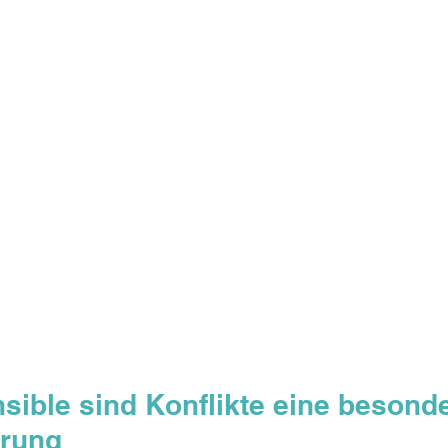
sible sind Konflikte eine besonde
erung