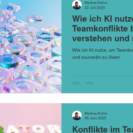
Martina Kohrn
22. Juli 2025
Wie ich KI nut
Teamkonflikte 
verstehen und 
lösen
Wie ich KI nutze, um Teamkon
und souverän zu lösen
Martina Kohrn
26. Juni 2025
Konflikte im T