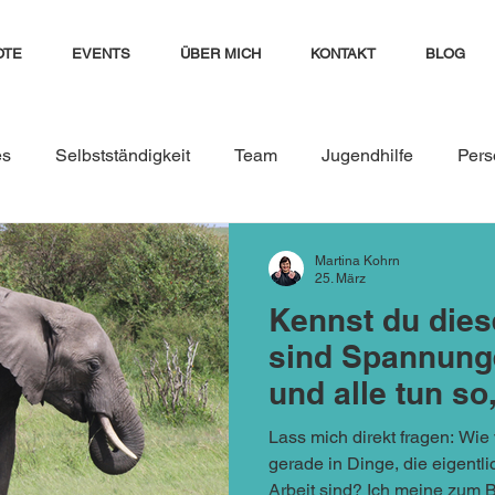
OTE
EVENTS
ÜBER MICH
KONTAKT
BLOG
es
Selbstständigkeit
Team
Jugendhilfe
Pers
ment
seminare
Kinder und Jugendliche
Führung
Martina Kohrn
25. März
Kennst du dies
Teamresilienz stärken
Teamkonflikte
Konflikte i
sind Spannung
und alle tun so
iktmanagement im Team
Führungskraft
Trainer:in
gut.
Lass mich direkt fragen: Wie 
gerade in Dinge, die eigentli
Arbeit sind? Ich meine zum Beispiel diese Momente hier: