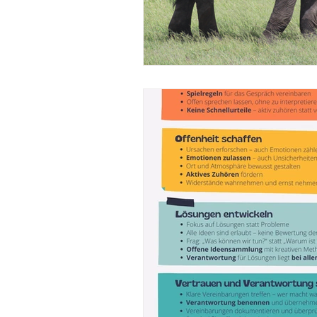
Konfliktlösung