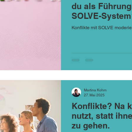
du als Führung
SOLVE-System
moderierst
Konflikte mit SOLVE moderie
Martina Kohrn
27. Mai 2025
Konflikte? Na k
nutzt, statt i
zu gehen.