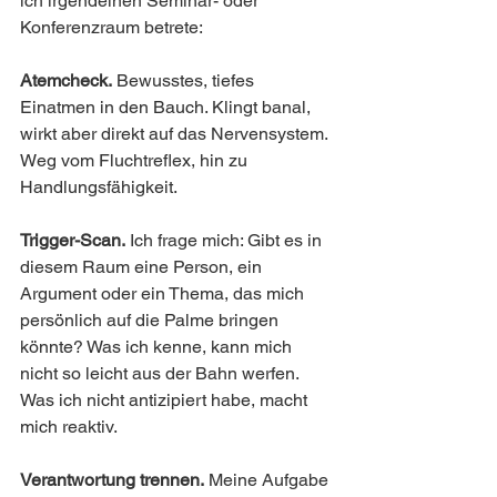
ich irgendeinen Seminar- oder 
Konferenzraum betrete:
Atemcheck.
 Bewusstes, tiefes 
Einatmen in den Bauch. Klingt banal, 
wirkt aber direkt auf das Nervensystem. 
Weg vom Fluchtreflex, hin zu 
Handlungsfähigkeit.
Trigger-Scan.
 Ich frage mich: Gibt es in 
diesem Raum eine Person, ein 
Argument oder ein Thema, das mich 
persönlich auf die Palme bringen 
könnte? Was ich kenne, kann mich 
nicht so leicht aus der Bahn werfen. 
Was ich nicht antizipiert habe, macht 
mich reaktiv.
Verantwortung trennen.
 Meine Aufgabe 