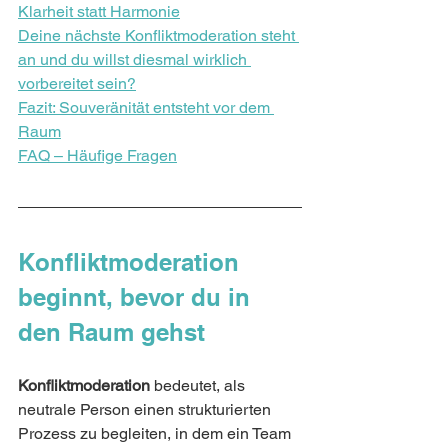
Klarheit statt Harmonie
Deine nächste Konfliktmoderation steht 
an und du willst diesmal wirklich 
vorbereitet sein?
Fazit: Souveränität entsteht vor dem 
Raum
FAQ – Häufige Fragen
Konfliktmoderation 
beginnt, bevor du in 
den Raum gehst
Konfliktmoderation
 bedeutet, als 
neutrale Person einen strukturierten 
Prozess zu begleiten, in dem ein Team 