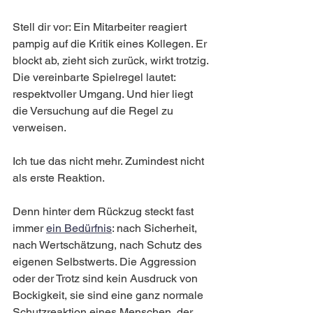
Stell dir vor: Ein Mitarbeiter reagiert 
pampig auf die Kritik eines Kollegen. Er 
blockt ab, zieht sich zurück, wirkt trotzig. 
Die vereinbarte Spielregel lautet: 
respektvoller Umgang. Und hier liegt 
die Versuchung auf die Regel zu 
verweisen.
Ich tue das nicht mehr. Zumindest nicht 
als erste Reaktion.
Denn hinter dem Rückzug steckt fast 
immer 
ein Bedürfnis
: nach Sicherheit, 
nach Wertschätzung, nach Schutz des 
eigenen Selbstwerts. Die Aggression 
oder der Trotz sind kein Ausdruck von 
Bockigkeit, sie sind eine ganz normale 
Schutzreaktion eines Menschen, der 