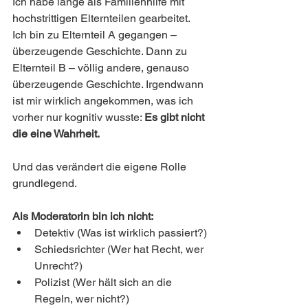
Ich habe lange als Familienhilfe mit 
hochstrittigen Elternteilen gearbeitet. 
Ich bin zu Elternteil A gegangen – 
überzeugende Geschichte. Dann zu 
Elternteil B – völlig andere, genauso 
überzeugende Geschichte. Irgendwann 
ist mir wirklich angekommen, was ich 
vorher nur kognitiv wusste: 
Es gibt nicht 
die eine Wahrheit.
Und das verändert die eigene Rolle 
grundlegend.
Als Moderatorin bin ich nicht:
Detektiv (Was ist wirklich passiert?)
Schiedsrichter (Wer hat Recht, wer 
Unrecht?)
Polizist (Wer hält sich an die 
Regeln, wer nicht?)