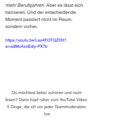
mehr Berufsjahren.
 Aber es lässt sich 
trainieren. Und der entscheidende 
Moment passiert nicht im Raum, 
sondern vorher.
https://youtu.be/Lax4FOTQZD0?
si=adMo4zoEdiy-PX7b
Du möchtest lieber zuhören und nicht 
lesen? Dann hüpf rüber zum YouTube Video: 
5 Dinge, die ich vor jeder Teammoderation 
tue