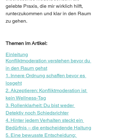
gelebte Praxis, die mir wirklich hilft, 
runterzukommen und klar in den Raum 
zu gehen.
Themen im Artikel: 
Einleitung
Konfliktmoderation verstehen bevor du 
in den Raum gehst
1. Innere Ordnung schaffen bevor es 
losgeht
2. Akzeptieren: Konfliktmoderation ist 
kein Wellness-Tag
3. Rollenklarheit: Du bist weder 
Detektiv noch Schiedsrichter
4. Hinter jedem Verhalten steckt ein 
Bedürfnis – die entscheidende Haltung
5. Eine bewusste Entscheidung: 