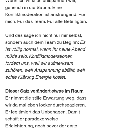
Wenn ich wirklich entspannen will, 
gehe ich in die Sauna. Eine 
Konfliktmoderation ist anstrengend. Für 
mich. Für das Team. Für alle Beteiligten.
Und das sage ich nicht nur mir selbst, 
sondern auch dem Team zu Beginn: 
Es 
ist völlig normal, wenn ihr heute Abend 
müde seid. Konfliktmoderationen 
fordern uns, weil wir aufmerksam 
zuhören, weil Anspannung abfällt, weil 
echte Klärung Energie kostet.
Dieser Satz verändert etwas im Raum
. 
Er nimmt die stille Erwartung weg, dass 
wir da mal eben locker durchspazieren. 
Er legitimiert das Unbehagen. Damit 
schafft er paradoxerweise 
Erleichterung, noch bevor der erste 